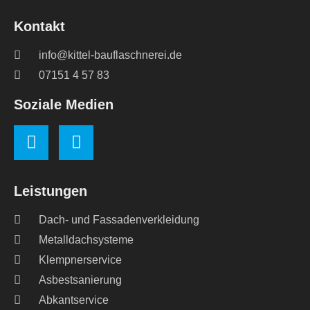
Kontakt
info@kittel-bauflaschnerei.de
07151 4 57 83
Soziale Medien
Leistungen
Dach- und Fassadenverkleidung
Metalldachsysteme
Klempnerservice
Asbestsanierung
Abkantservice