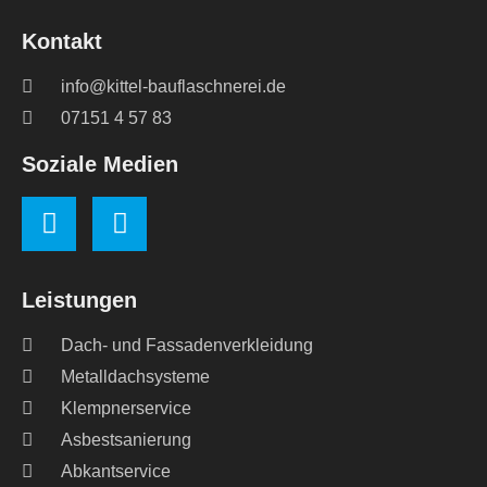
Kontakt
info@kittel-bauflaschnerei.de
07151 4 57 83
Soziale Medien
Leistungen
Dach- und Fassadenverkleidung
Metalldachsysteme
Klempnerservice
Asbestsanierung
Abkantservice