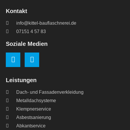
Kontakt
info@kittel-bauflaschnerei.de
07151 4 57 83
Soziale Medien
Leistungen
Dach- und Fassadenverkleidung
Metalldachsysteme
Klempnerservice
Asbestsanierung
Abkantservice