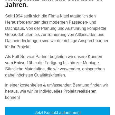
Jahren.
Seit 1994 stellt sich die Firma Kittel tagtäglich den
Herausforderungen des modernen Fassaden- und
Dachbaus. Von der Planung und Ausführung kompletter
Gebäudehüllen bis zur Sanierung von Altfassaden und
Dacheindeckungen sind wir der richtige Ansprechpartner
für Ihr Projekt.
Als Full-Service-Partner begleiten wir unsere Kunden
vom Entwurf über die Fertigung bis hin zur Montage.
Sämtliche Materialien, die wir verwenden, entsprechen
dabei höchsten Qualitätskriterien.
In einer kostenfreien & umfassenden Beratung finden wir
heraus, wie wir Ihr individuelles Projekt realisieren
können!
Jetzt Kontakt aufnehmen!