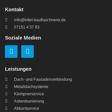
Kontakt
info@kittel-bauflaschnerei.de
07151 4 57 83
Soziale Medien
Leistungen
Dach- und Fassadenverkleidung
Metalldachsysteme
Klempnerservice
Asbestsanierung
Abkantservice