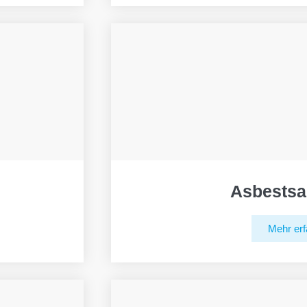
Asbestsa
Mehr erf