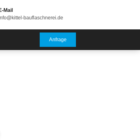
E-Mail
info@kittel-bauflaschnerei.de
Anfrage