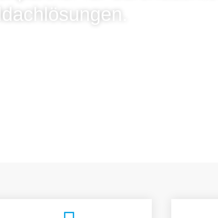
ldachlösungen.