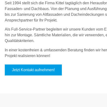
Seit 1994 stellt sich die Firma Kittel tagtäglich den Herau
Fassaden- und Dachbaus. Von der Planung und Ausführung
bis zur Sanierung von Altfassaden und Dacheindeckungen sin
Ansprechpartner für Ihr Projekt.
Als Full-Service-Partner begleiten wir unsere Kunden vom En
hin zur Montage. Sämtliche Materialien, die wir verwenden,
Qualitätskriterien.
In einer kostenfreien & umfassenden Beratung finden wir hera
Projekt realisieren können!
Jetzt Kontakt aufnehmen!