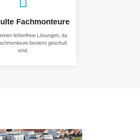
ulte Fachmonteure
mmen fehlerfreie Lösungen, da
achmonteure bestens geschult
sind.