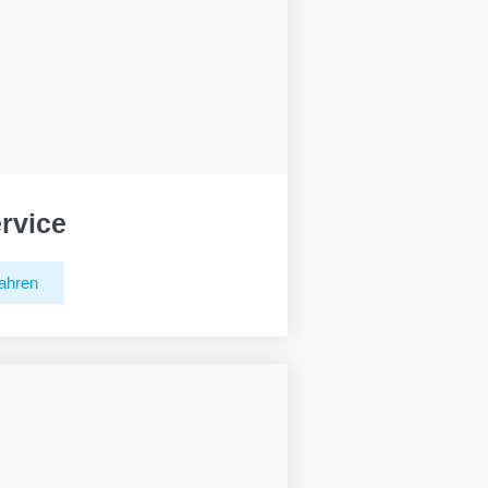
rvice
ahren