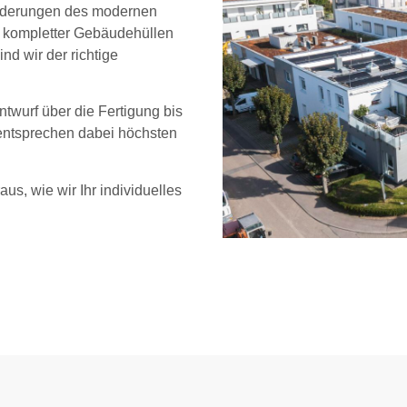
sforderungen des modernen
 kompletter Gebäudehüllen
d wir der richtige
twurf über die Fertigung bis
 entsprechen dabei höchsten
us, wie wir Ihr individuelles