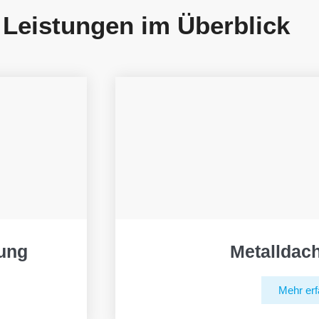
 Leistungen im Überblick
ung
Metalldac
Mehr erf