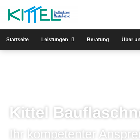
Startseite
Leistungen
Beratung
Über u
Kittel Bauflaschn
Ihr kompetenter Anspre