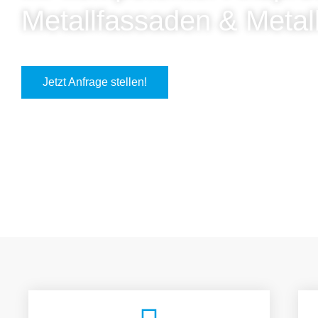
Metallfassaden & Metal
Jetzt Anfrage stellen!