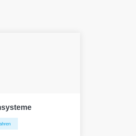
hsysteme
ahren