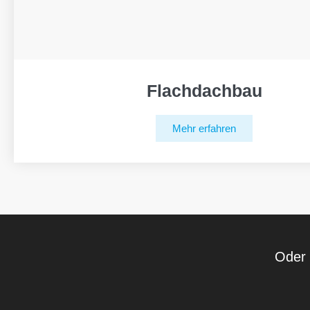
Flachdachbau
Mehr erfahren
Oder 