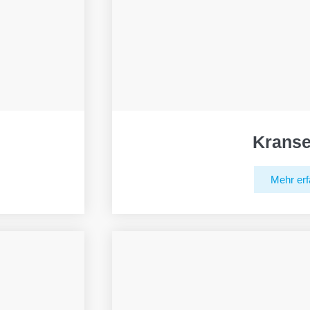
Kranse
Mehr erf