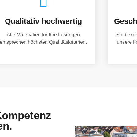
Qualitativ hochwertig
Gesch
Alle Materialien für Ihre Lösungen
Sie beko
entsprechen höchsten Qualitätskriterien.
unsere F
 Kompetenz
en.