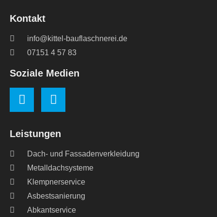
Kontakt
info@kittel-bauflaschnerei.de
07151 4 57 83
Soziale Medien
Leistungen
Dach- und Fassadenverkleidung
Metalldachsysteme
Klempnerservice
Asbestsanierung
Abkantservice