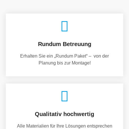
Rundum Betreuung
Erhalten Sie ein „Rundum Paket“ – von der
Planung bis zur Montage!
Qualitativ hochwertig
Alle Materialien für Ihre Lösungen entsprechen