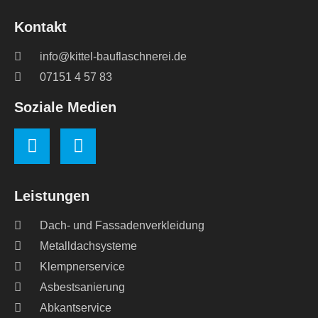
Kontakt
info@kittel-bauflaschnerei.de
07151 4 57 83
Soziale Medien
Leistungen
Dach- und Fassadenverkleidung
Metalldachsysteme
Klempnerservice
Asbestsanierung
Abkantservice