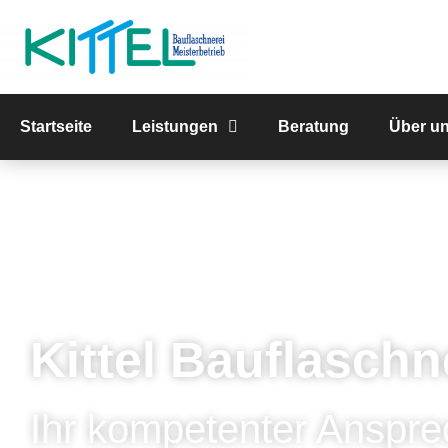
Startseite
Leistungen
Beratung
Über u
Kittel Bauflaschn
Ihr kompetenter Anspre