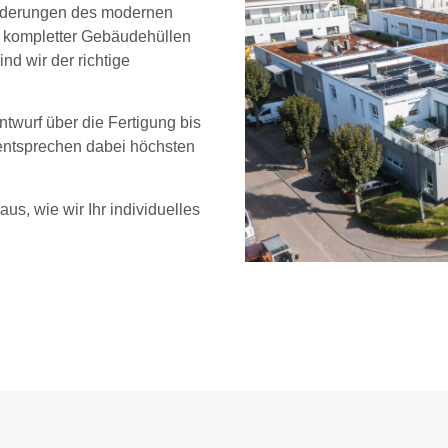
sforderungen des modernen
 kompletter Gebäudehüllen
d wir der richtige
twurf über die Fertigung bis
 entsprechen dabei höchsten
us, wie wir Ihr individuelles