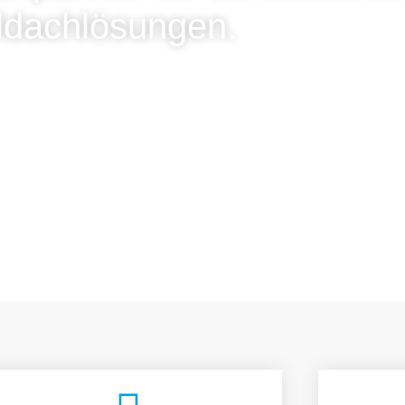
ldachlösungen.