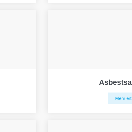
Asbestsa
Mehr erf