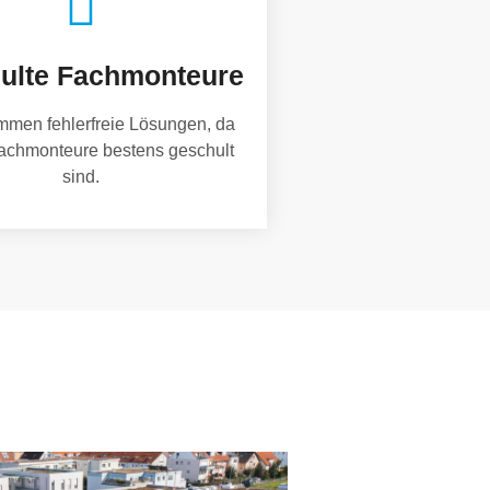
ulte Fachmonteure
mmen fehlerfreie Lösungen, da
achmonteure bestens geschult
sind.