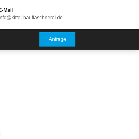
E-Mail
info@kittel-bauflaschnerei.de
Anfrage