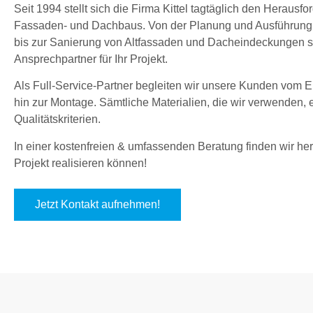
Seit 1994 stellt sich die Firma Kittel tagtäglich den Herau
Fassaden- und Dachbaus. Von der Planung und Ausführung
bis zur Sanierung von Altfassaden und Dacheindeckungen sin
Ansprechpartner für Ihr Projekt.
Als Full-Service-Partner begleiten wir unsere Kunden vom En
hin zur Montage. Sämtliche Materialien, die wir verwenden,
Qualitätskriterien.
In einer kostenfreien & umfassenden Beratung finden wir hera
Projekt realisieren können!
Jetzt Kontakt aufnehmen!