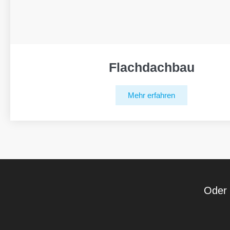
Flachdachbau
Mehr erfahren
Oder 