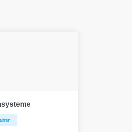
hsysteme
ahren