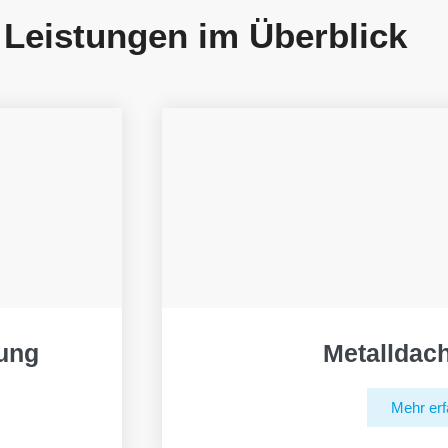
 Leistungen im Überblick
ung
Metalldac
Mehr erf