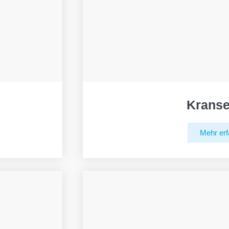
Kranse
Mehr erf