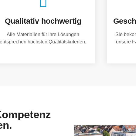
Qualitativ hochwertig
Gesch
Alle Materialien für Ihre Lösungen
Sie beko
entsprechen höchsten Qualitätskriterien.
unsere F
 Kompetenz
en.