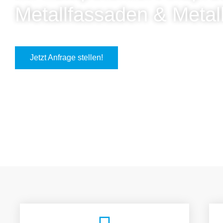
Metallfassaden & Metal
Jetzt Anfrage stellen!