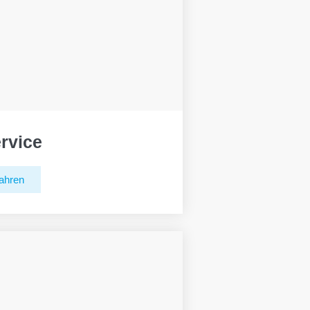
rvice
ahren