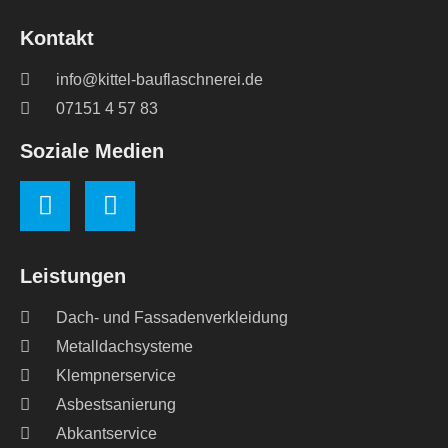
Kontakt
info@kittel-bauflaschnerei.de
07151 4 57 83
Soziale Medien
Leistungen
Dach- und Fassadenverkleidung
Metalldachsysteme
Klempnerservice
Asbestsanierung
Abkantservice