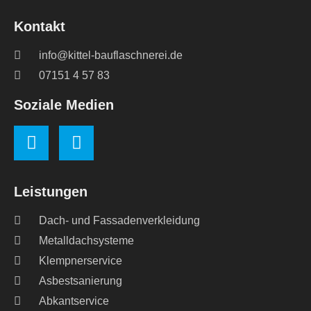
Kontakt
info@kittel-bauflaschnerei.de
07151 4 57 83
Soziale Medien
Leistungen
Dach- und Fassadenverkleidung
Metalldachsysteme
Klempnerservice
Asbestsanierung
Abkantservice