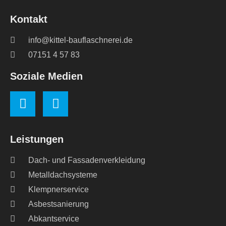
Kontakt
info@kittel-bauflaschnerei.de
07151 4 57 83
Soziale Medien
Leistungen
Dach- und Fassadenverkleidung
Metalldachsysteme
Klempnerservice
Asbestsanierung
Abkantservice