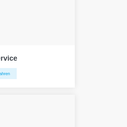
rvice
ahren