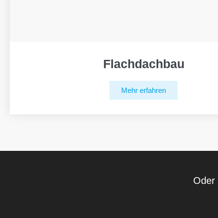
Flachdachbau
Mehr erfahren
Oder 