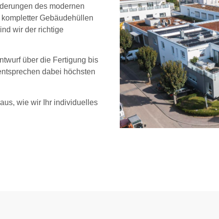
sforderungen des modernen
 kompletter Gebäudehüllen
d wir der richtige
twurf über die Fertigung bis
 entsprechen dabei höchsten
us, wie wir Ihr individuelles