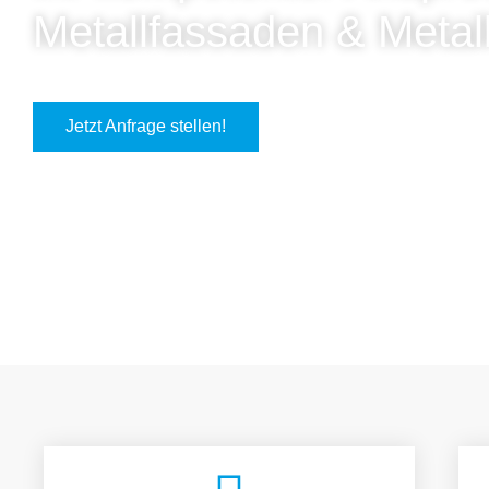
Metallfassaden & Metal
Jetzt Anfrage stellen!