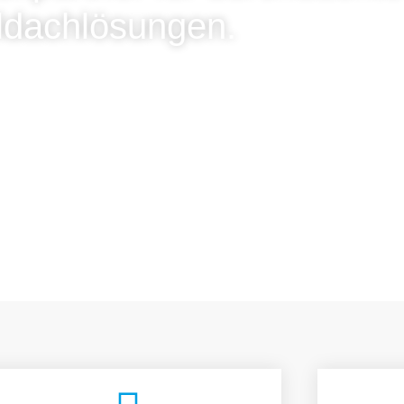
ldachlösungen.