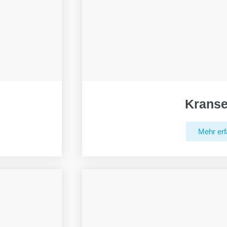
Kranse
Mehr erf