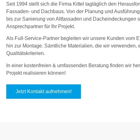
Seit 1994 stellt sich die Firma Kittel tagtäglich den Herau
Fassaden- und Dachbaus. Von der Planung und Ausführung
bis zur Sanierung von Altfassaden und Dacheindeckungen sin
Ansprechpartner für Ihr Projekt.
Als Full-Service-Partner begleiten wir unsere Kunden vom En
hin zur Montage. Sämtliche Materialien, die wir verwenden,
Qualitätskriterien.
In einer kostenfreien & umfassenden Beratung finden wir hera
Projekt realisieren können!
Jetzt Kontakt aufnehmen!