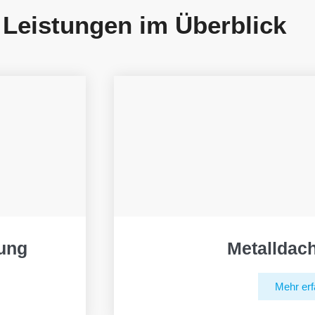
 Leistungen im Überblick
ung
Metalldac
Mehr erf