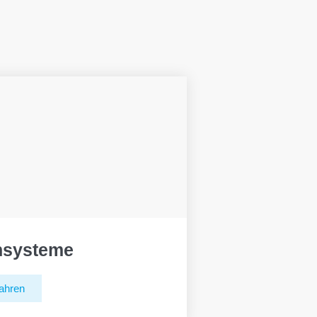
hsysteme
ahren