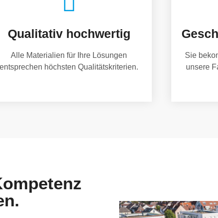
Qualitativ hochwertig
Gesch
Alle Materialien für Ihre Lösungen
Sie beko
entsprechen höchsten Qualitätskriterien.
unsere F
 Kompetenz
en.