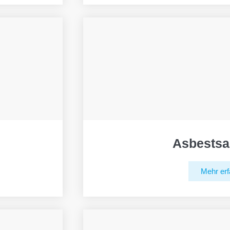
Asbestsa
Mehr erf