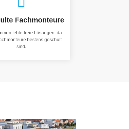
ulte Fachmonteure
mmen fehlerfreie Lösungen, da
achmonteure bestens geschult
sind.