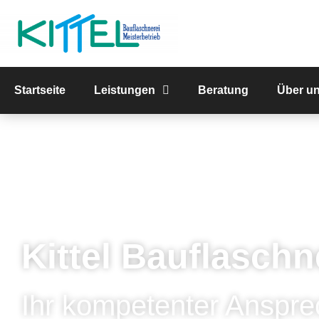
Startseite
Leistungen
Beratung
Über u
Kittel Bauflaschn
Ihr kompetenter Anspre