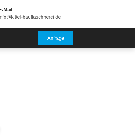
E-Mail
info@kittel-bauflaschnerei.de
Anfrage