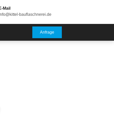
E-Mail
info@kittel-bauflaschnerei.de
Anfrage