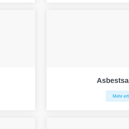
Asbestsa
Mehr erf