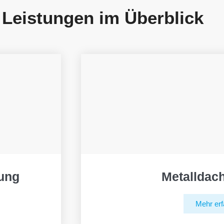
 Leistungen im Überblick
ung
Metalldac
Mehr erf