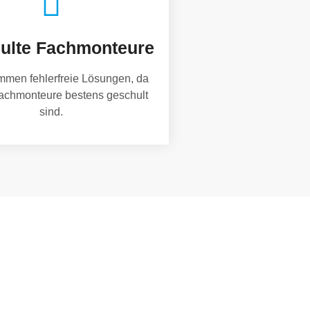
ulte Fachmonteure
mmen fehlerfreie Lösungen, da
achmonteure bestens geschult
sind.