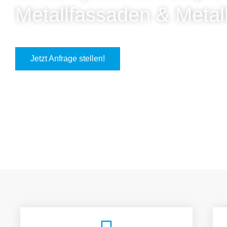
Metallfassaden & Metal
Jetzt Anfrage stellen!