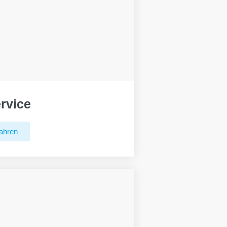
rvice
ahren