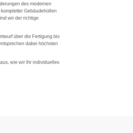
sforderungen des modernen
 kompletter Gebäudehüllen
d wir der richtige
twurf über die Fertigung bis
 entsprechen dabei höchsten
us, wie wir Ihr individuelles