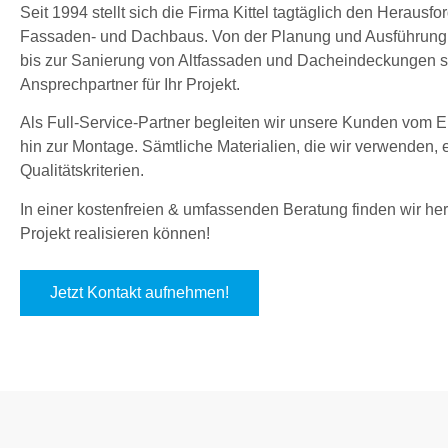
Seit 1994 stellt sich die Firma Kittel tagtäglich den Herau
Fassaden- und Dachbaus. Von der Planung und Ausführung
bis zur Sanierung von Altfassaden und Dacheindeckungen sin
Ansprechpartner für Ihr Projekt.
Als Full-Service-Partner begleiten wir unsere Kunden vom En
hin zur Montage. Sämtliche Materialien, die wir verwenden,
Qualitätskriterien.
In einer kostenfreien & umfassenden Beratung finden wir hera
Projekt realisieren können!
Jetzt Kontakt aufnehmen!