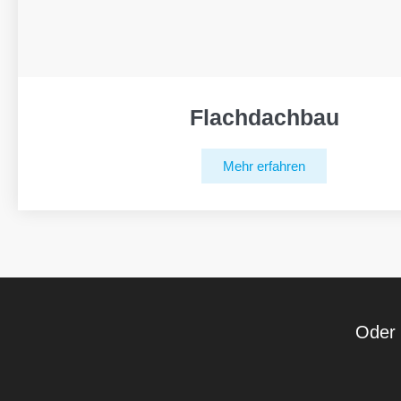
Flachdachbau
Mehr erfahren
Oder 