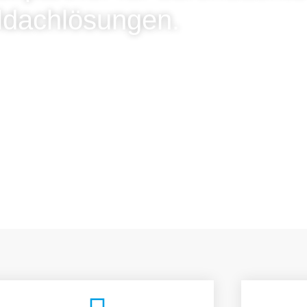
ldachlösungen.