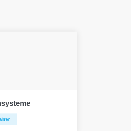
hsysteme
ahren