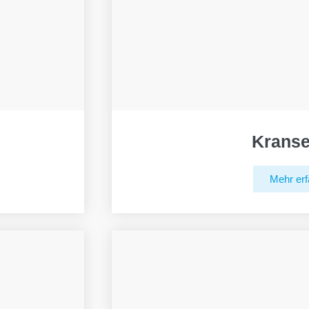
Kranse
Mehr erf