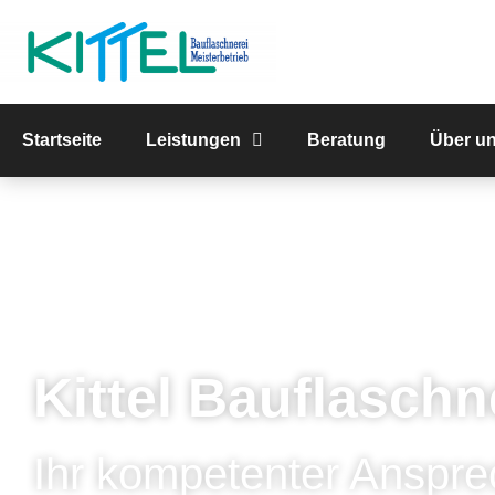
Startseite
Leistungen
Beratung
Über u
Kittel Bauflaschn
Ihr kompetenter Anspre