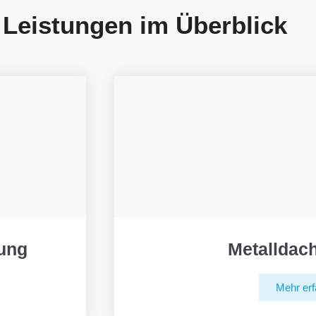
 Leistungen im Überblick
ung
Metalldac
Mehr erf