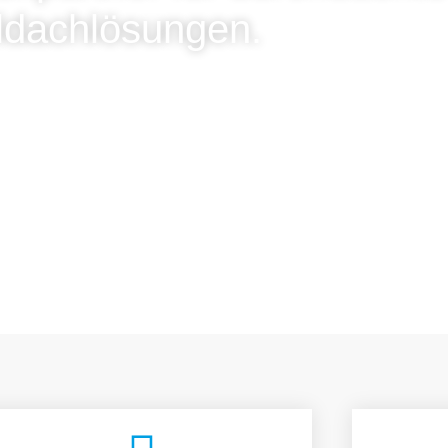
ldachlösungen.