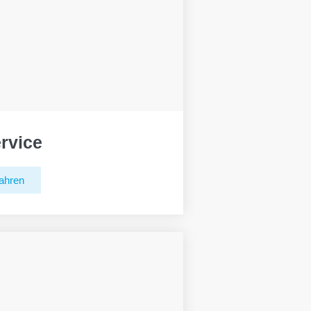
rvice
ahren