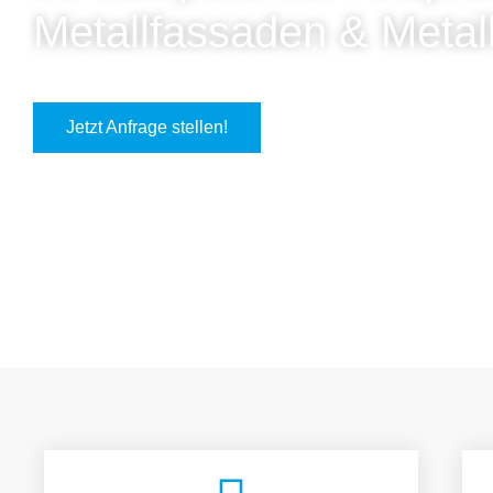
Metallfassaden & Metal
Jetzt Anfrage stellen!