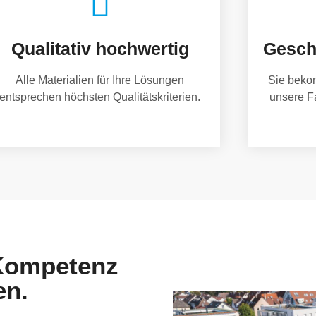
Qualitativ hochwertig
Gesch
Alle Materialien für Ihre Lösungen
Sie beko
entsprechen höchsten Qualitätskriterien.
unsere F
 Kompetenz
en.