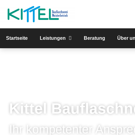
Startseite
Leistungen
Beratung
Über u
Kittel Bauflaschn
Ihr kompetenter Anspre