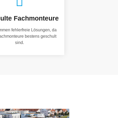
ulte Fachmonteure
mmen fehlerfreie Lösungen, da
achmonteure bestens geschult
sind.