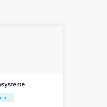
hsysteme
ahren