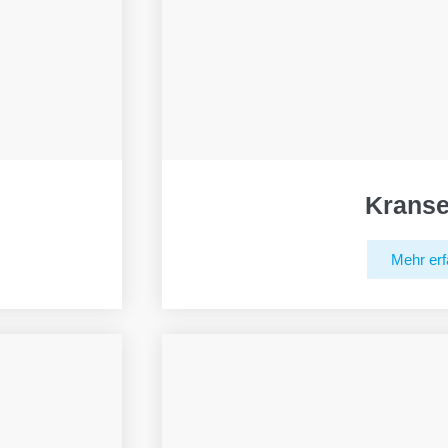
Kranse
Mehr erf