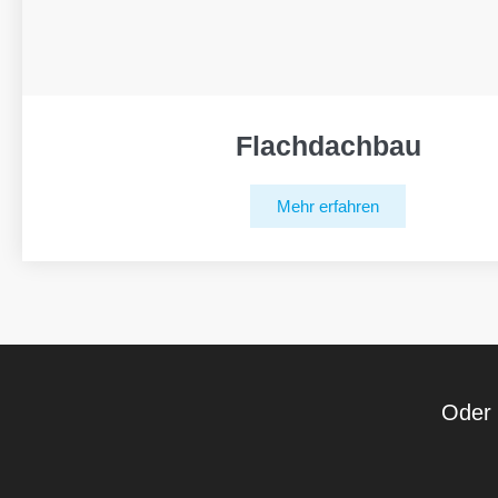
Flachdachbau
Mehr erfahren
Oder 