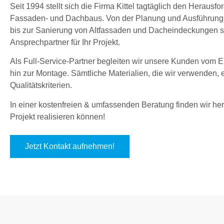
Seit 1994 stellt sich die Firma Kittel tagtäglich den Herau
Fassaden- und Dachbaus. Von der Planung und Ausführung
bis zur Sanierung von Altfassaden und Dacheindeckungen sin
Ansprechpartner für Ihr Projekt.
Als Full-Service-Partner begleiten wir unsere Kunden vom En
hin zur Montage. Sämtliche Materialien, die wir verwenden,
Qualitätskriterien.
In einer kostenfreien & umfassenden Beratung finden wir hera
Projekt realisieren können!
Jetzt Kontakt aufnehmen!