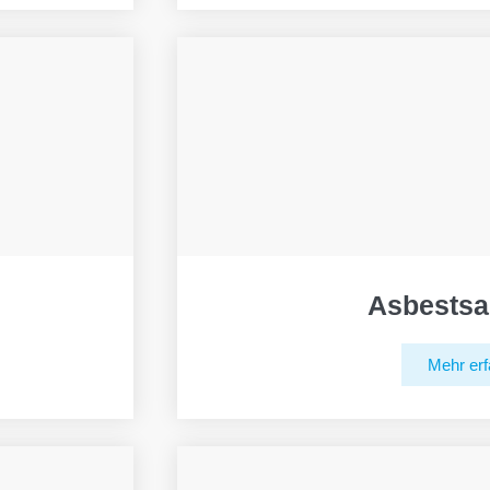
Asbestsa
Mehr erf