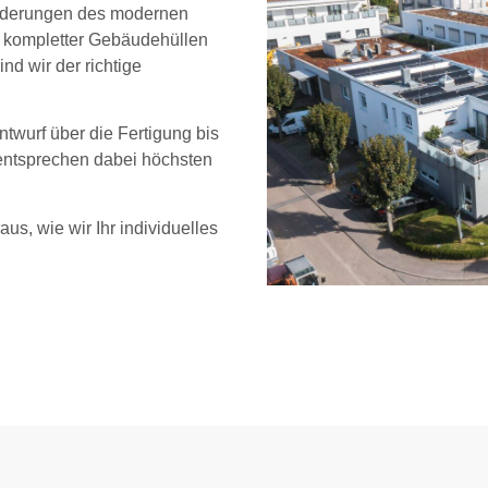
sforderungen des modernen
 kompletter Gebäudehüllen
d wir der richtige
twurf über die Fertigung bis
 entsprechen dabei höchsten
us, wie wir Ihr individuelles