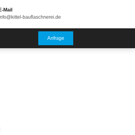
E-Mail
info@kittel-bauflaschnerei.de
Anfrage