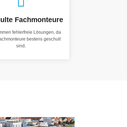
ulte Fachmonteure
mmen fehlerfreie Lösungen, da
achmonteure bestens geschult
sind.