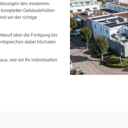
sforderungen des modernen
 kompletter Gebäudehüllen
d wir der richtige
twurf über die Fertigung bis
 entsprechen dabei höchsten
us, wie wir Ihr individuelles