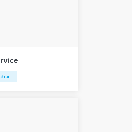
rvice
ahren