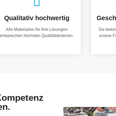
Qualitativ hochwertig
Gesch
Alle Materialien für Ihre Lösungen
Sie beko
entsprechen höchsten Qualitätskriterien.
unsere F
 Kompetenz
en.