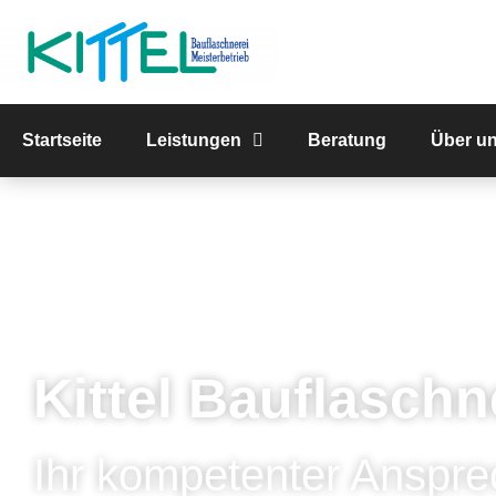
Startseite
Leistungen
Beratung
Über u
Kittel Bauflaschn
Ihr kompetenter Anspre