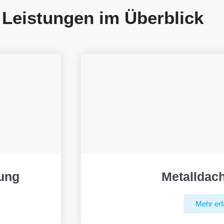
 Leistungen im Überblick
ung
Metalldac
Mehr erf