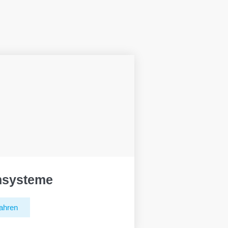
hsysteme
ahren