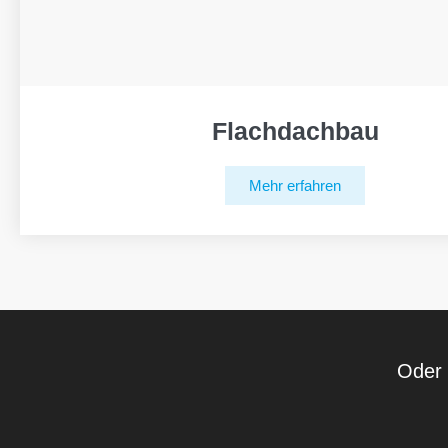
Flachdachbau
Mehr erfahren
Oder 