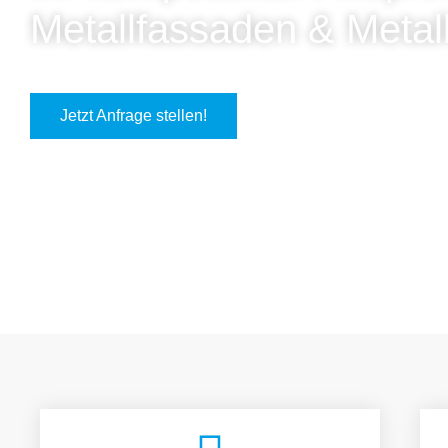
Metallfassaden & Metal
Jetzt Anfrage stellen!