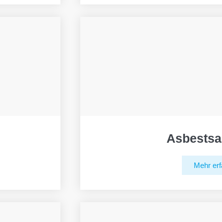
Asbestsa
Mehr erf