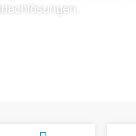
ldachlösungen.