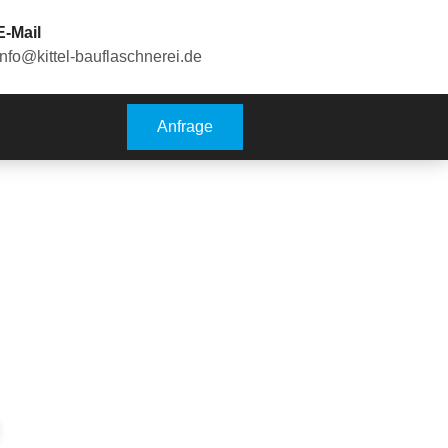
E-Mail
info@kittel-bauflaschnerei.de
Anfrage