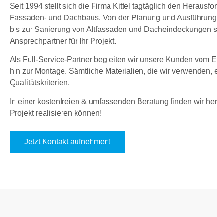
Seit 1994 stellt sich die Firma Kittel tagtäglich den Herau
Fassaden- und Dachbaus. Von der Planung und Ausführung
bis zur Sanierung von Altfassaden und Dacheindeckungen sin
Ansprechpartner für Ihr Projekt.
Als Full-Service-Partner begleiten wir unsere Kunden vom En
hin zur Montage. Sämtliche Materialien, die wir verwenden,
Qualitätskriterien.
In einer kostenfreien & umfassenden Beratung finden wir hera
Projekt realisieren können!
Jetzt Kontakt aufnehmen!