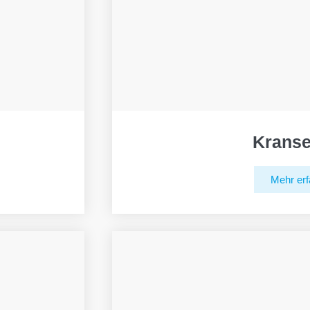
Kranse
Mehr erf