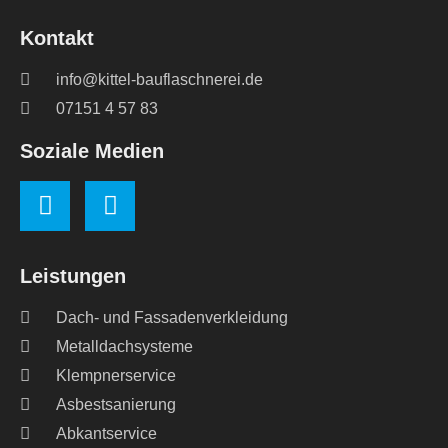
Kontakt
info@kittel-bauflaschnerei.de
07151 4 57 83
Soziale Medien
Leistungen
Dach- und Fassadenverkleidung
Metalldachsysteme
Klempnerservice
Asbestsanierung
Abkantservice