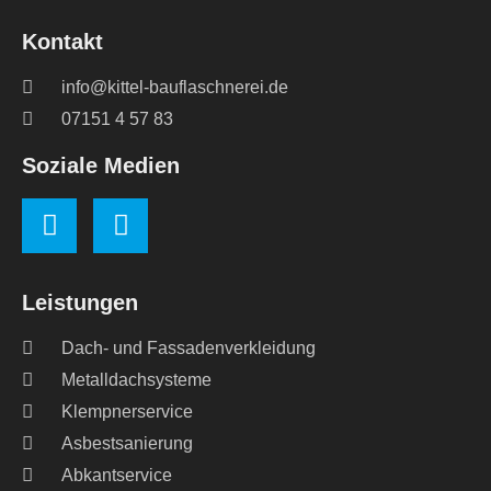
Kontakt
info@kittel-bauflaschnerei.de
07151 4 57 83
Soziale Medien
Leistungen
Dach- und Fassadenverkleidung
Metalldachsysteme
Klempnerservice
Asbestsanierung
Abkantservice