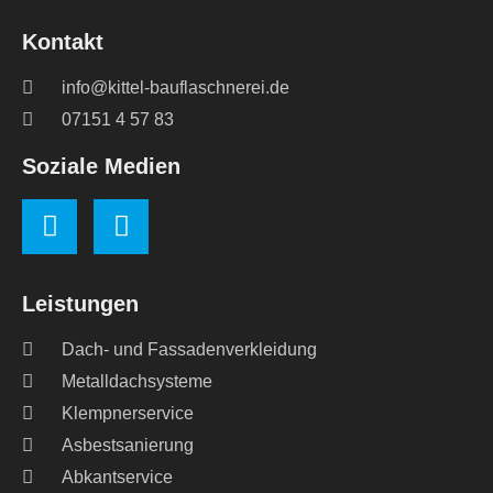
Kontakt
info@kittel-bauflaschnerei.de
07151 4 57 83
Soziale Medien
Leistungen
Dach- und Fassadenverkleidung
Metalldachsysteme
Klempnerservice
Asbestsanierung
Abkantservice