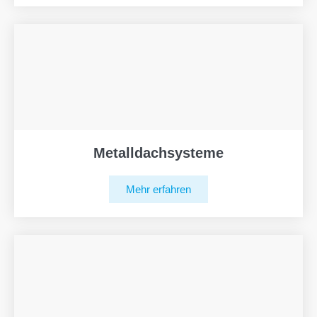
Metalldachsysteme
Mehr erfahren