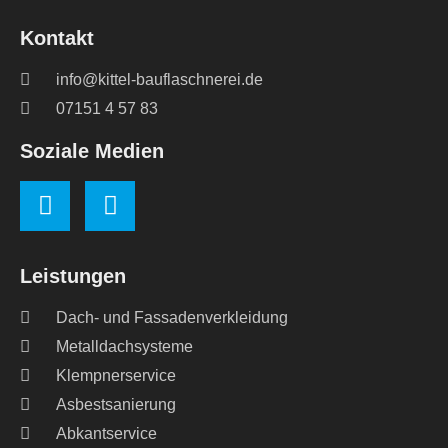
Kontakt
info@kittel-bauflaschnerei.de
07151 4 57 83
Soziale Medien
Leistungen
Dach- und Fassadenverkleidung
Metalldachsysteme
Klempnerservice
Asbestsanierung
Abkantservice