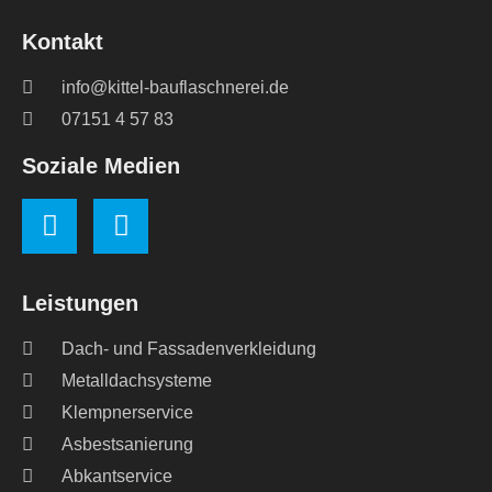
Kontakt
info@kittel-bauflaschnerei.de
07151 4 57 83
Soziale Medien
Leistungen
Dach- und Fassadenverkleidung
Metalldachsysteme
Klempnerservice
Asbestsanierung
Abkantservice