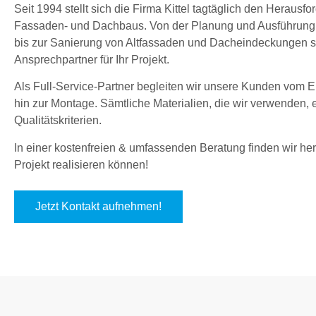
Seit 1994 stellt sich die Firma Kittel tagtäglich den Herau
Fassaden- und Dachbaus. Von der Planung und Ausführung
bis zur Sanierung von Altfassaden und Dacheindeckungen sin
Ansprechpartner für Ihr Projekt.
Als Full-Service-Partner begleiten wir unsere Kunden vom En
hin zur Montage. Sämtliche Materialien, die wir verwenden,
Qualitätskriterien.
In einer kostenfreien & umfassenden Beratung finden wir hera
Projekt realisieren können!
Jetzt Kontakt aufnehmen!