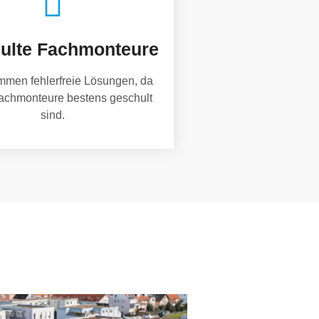
ulte Fachmonteure
mmen fehlerfreie Lösungen, da
achmonteure bestens geschult
sind.