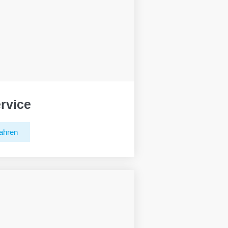
rvice
ahren