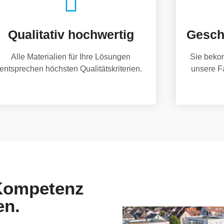
Qualitativ hochwertig
Gesch
Alle Materialien für Ihre Lösungen
Sie beko
entsprechen höchsten Qualitätskriterien.
unsere F
 Kompetenz
en.