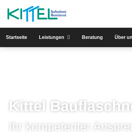
Startseite
Leistungen
Beratung
Über u
Kittel Bauflaschn
Ihr kompetenter Anspre