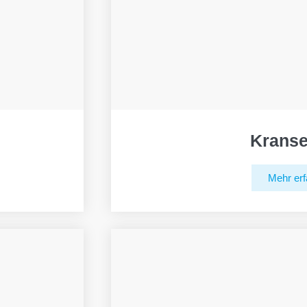
Kranse
Mehr erf