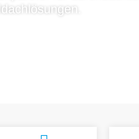
ldachlösungen.