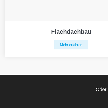
Flachdachbau
Mehr erfahren
Oder 