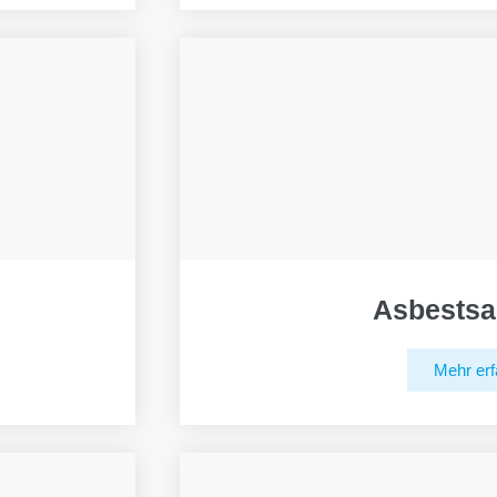
Asbestsa
Mehr erf