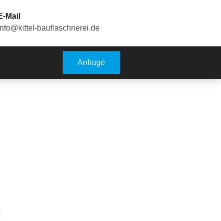
E-Mail
info@kittel-bauflaschnerei.de
Anfrage