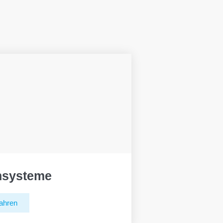
hsysteme
ahren