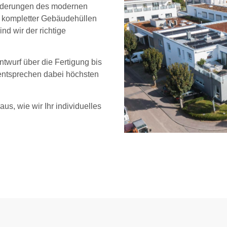
sforderungen des modernen
 kompletter Gebäudehüllen
d wir der richtige
twurf über die Fertigung bis
 entsprechen dabei höchsten
us, wie wir Ihr individuelles