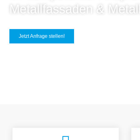
Metallfassaden & Metal
Jetzt Anfrage stellen!