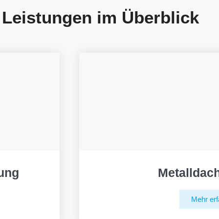
 Leistungen im Überblick
ung
Metalldac
Mehr erf