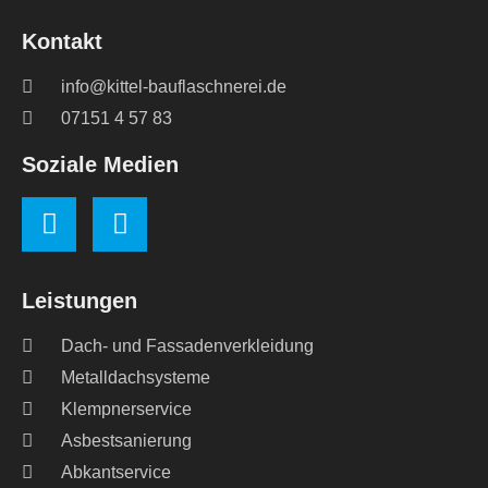
Kontakt
info@kittel-bauflaschnerei.de
07151 4 57 83
Soziale Medien
Leistungen
Dach- und Fassadenverkleidung
Metalldachsysteme
Klempnerservice
Asbestsanierung
Abkantservice