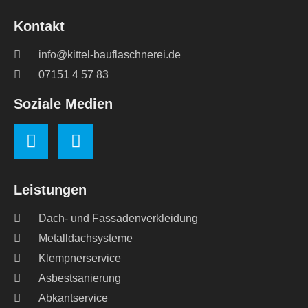
Kontakt
info@kittel-bauflaschnerei.de
07151 4 57 83
Soziale Medien
Leistungen
Dach- und Fassadenverkleidung
Metalldachsysteme
Klempnerservice
Asbestsanierung
Abkantservice