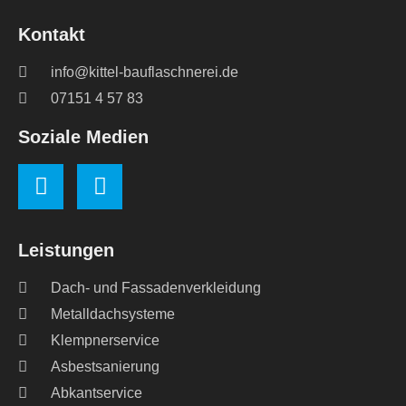
Kontakt
info@kittel-bauflaschnerei.de
07151 4 57 83
Soziale Medien
Leistungen
Dach- und Fassadenverkleidung
Metalldachsysteme
Klempnerservice
Asbestsanierung
Abkantservice