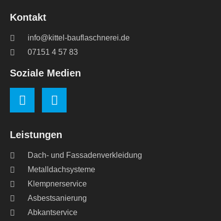
Kontakt
info@kittel-bauflaschnerei.de
07151 4 57 83
Soziale Medien
Leistungen
Dach- und Fassadenverkleidung
Metalldachsysteme
Klempnerservice
Asbestsanierung
Abkantservice