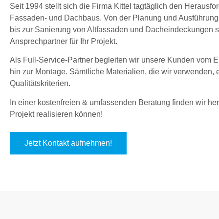
Seit 1994 stellt sich die Firma Kittel tagtäglich den Herau
Fassaden- und Dachbaus. Von der Planung und Ausführung
bis zur Sanierung von Altfassaden und Dacheindeckungen sin
Ansprechpartner für Ihr Projekt.
Als Full-Service-Partner begleiten wir unsere Kunden vom En
hin zur Montage. Sämtliche Materialien, die wir verwenden,
Qualitätskriterien.
In einer kostenfreien & umfassenden Beratung finden wir hera
Projekt realisieren können!
Jetzt Kontakt aufnehmen!