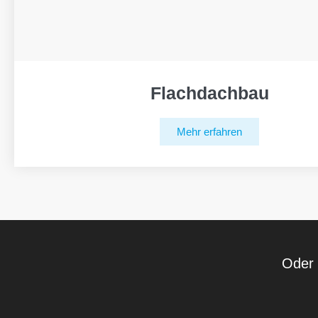
Flachdachbau
Mehr erfahren
Oder 