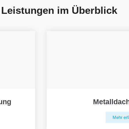
 Leistungen im Überblick
ung
Metalldac
Mehr erf