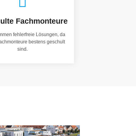
ulte Fachmonteure
mmen fehlerfreie Lösungen, da
achmonteure bestens geschult
sind.