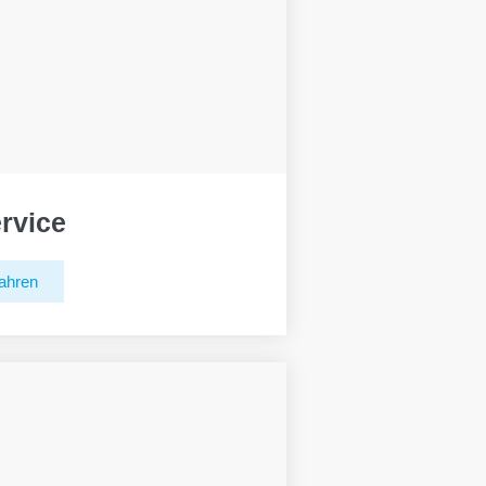
rvice
ahren