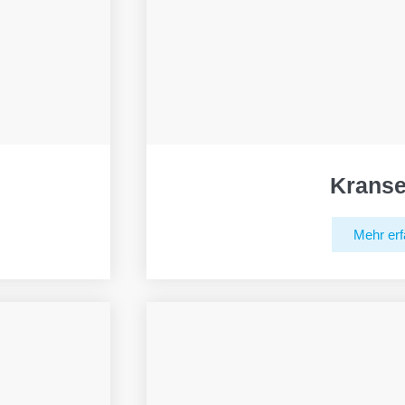
Kranse
Mehr erf