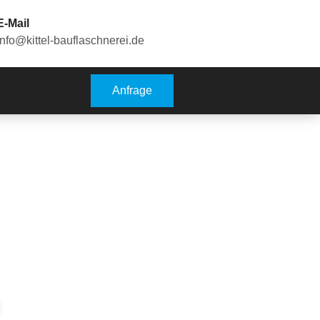
E-Mail
info@kittel-bauflaschnerei.de
Anfrage