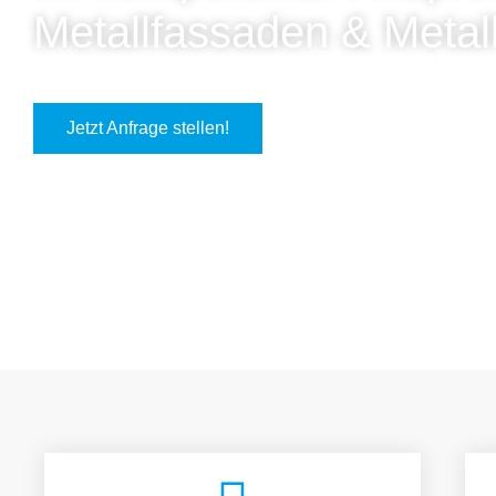
Metallfassaden & Metal
Jetzt Anfrage stellen!