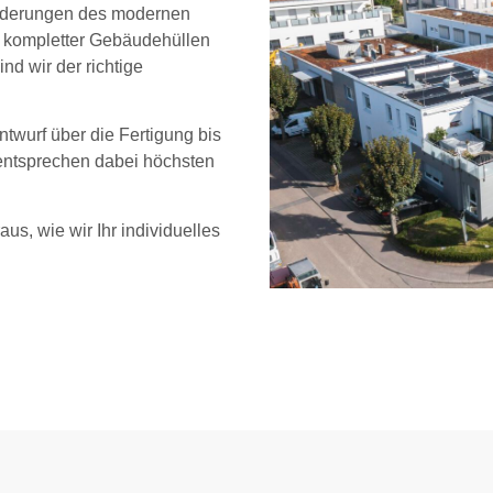
sforderungen des modernen
 kompletter Gebäudehüllen
d wir der richtige
twurf über die Fertigung bis
 entsprechen dabei höchsten
us, wie wir Ihr individuelles