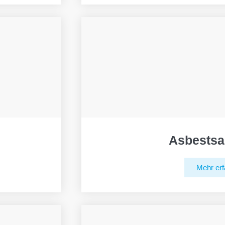
Asbestsa
Mehr erf