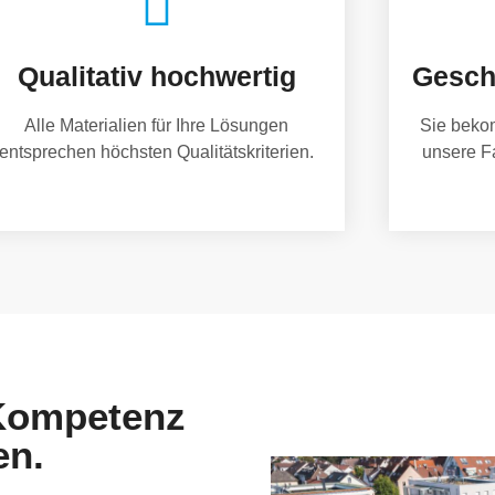
Qualitativ hochwertig
Gesch
Alle Materialien für Ihre Lösungen
Sie beko
entsprechen höchsten Qualitätskriterien.
unsere F
 Kompetenz
en.