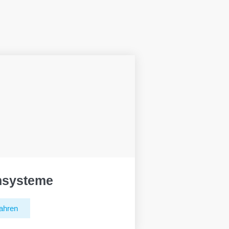
hsysteme
ahren