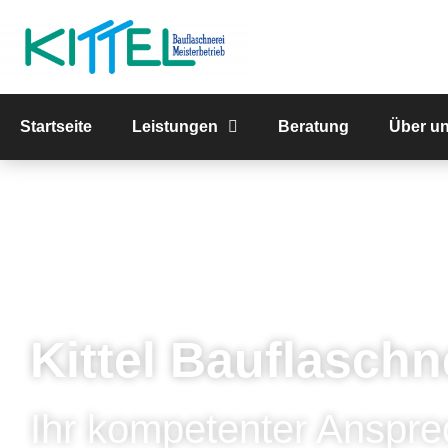
Startseite
Leistungen
Beratung
Über u
Kittel Bauflaschn
Ihr kompetenter Anspre