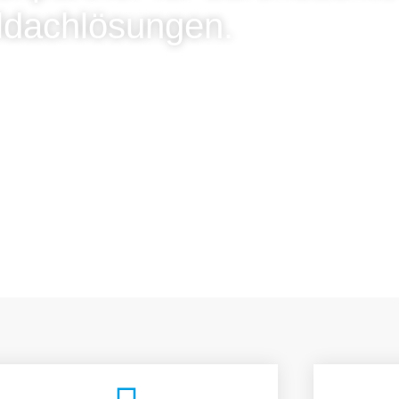
ldachlösungen.