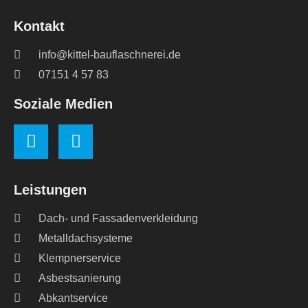
Kontakt
info@kittel-bauflaschnerei.de
07151 4 57 83
Soziale Medien
Leistungen
Dach- und Fassadenverkleidung
Metalldachsysteme
Klempnerservice
Asbestsanierung
Abkantservice