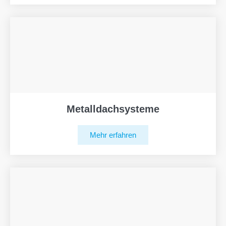
Metalldachsysteme
Mehr erfahren