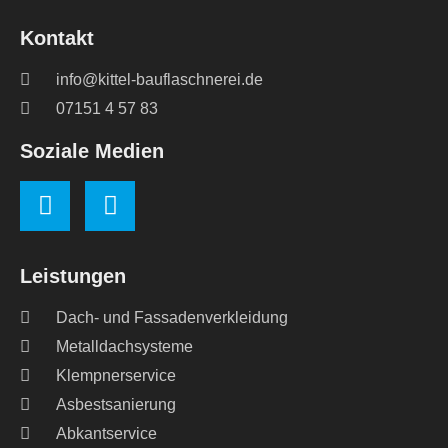
Kontakt
info@kittel-bauflaschnerei.de
07151 4 57 83
Soziale Medien
Leistungen
Dach- und Fassadenverkleidung
Metalldachsysteme
Klempnerservice
Asbestsanierung
Abkantservice