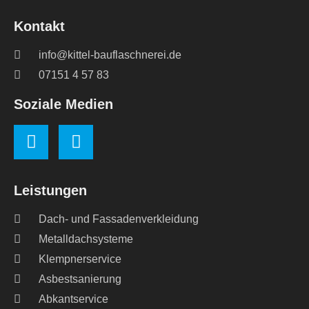
Kontakt
info@kittel-bauflaschnerei.de
07151 4 57 83
Soziale Medien
Leistungen
Dach- und Fassadenverkleidung
Metalldachsysteme
Klempnerservice
Asbestsanierung
Abkantservice