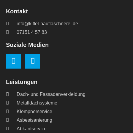
Kontakt
info@kittel-bauflaschnerei.de
07151 4 57 83
Soziale Medien
Leistungen
Dach- und Fassadenverkleidung
Metalldachsysteme
Klempnerservice
Asbestsanierung
Abkantservice