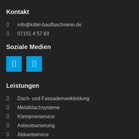
Kontakt
info@kittel-bauflaschnerei.de
07151 4 57 83
Soziale Medien
Leistungen
Dach- und Fassadenverkleidung
Metalldachsysteme
Klempnerservice
Asbestsanierung
Abkantservice