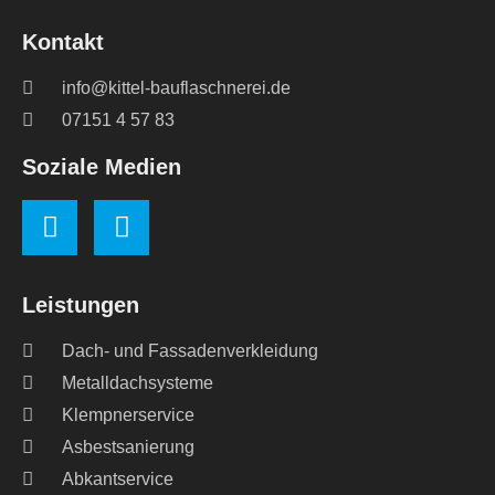
Kontakt
info@kittel-bauflaschnerei.de
07151 4 57 83
Soziale Medien
Leistungen
Dach- und Fassadenverkleidung
Metalldachsysteme
Klempnerservice
Asbestsanierung
Abkantservice