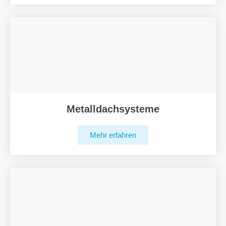
Metalldachsysteme
Mehr erfahren