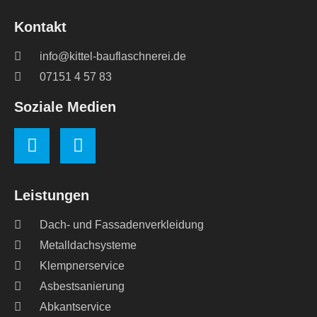
Kontakt
info@kittel-bauflaschnerei.de
07151 4 57 83
Soziale Medien
Leistungen
Dach- und Fassadenverkleidung
Metalldachsysteme
Klempnerservice
Asbestsanierung
Abkantservice