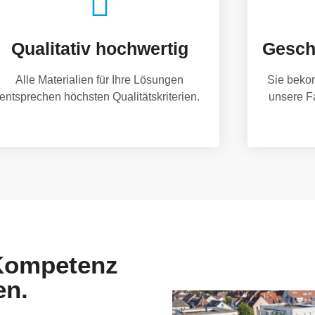
Qualitativ hochwertig
Gesch
Alle Materialien für Ihre Lösungen
Sie beko
entsprechen höchsten Qualitätskriterien.
unsere F
 Kompetenz
en.