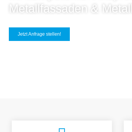
Metallfassaden & Metal
Jetzt Anfrage stellen!