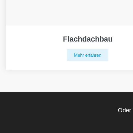
Flachdachbau
Mehr erfahren
Oder 