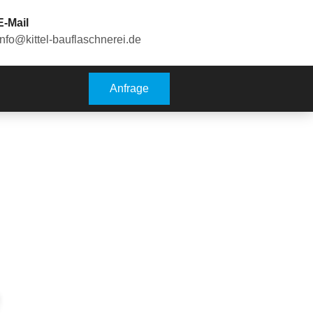
E-Mail
info@kittel-bauflaschnerei.de
Anfrage