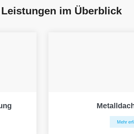
 Leistungen im Überblick
ung
Metalldac
Mehr erf