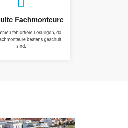
ulte Fachmonteure
mmen fehlerfreie Lösungen, da
achmonteure bestens geschult
sind.