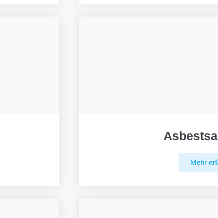
Asbestsa
Mehr erf