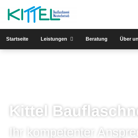
Startseite
Leistungen
Beratung
Über u
Kittel Bauflaschn
Ihr kompetenter Anspre