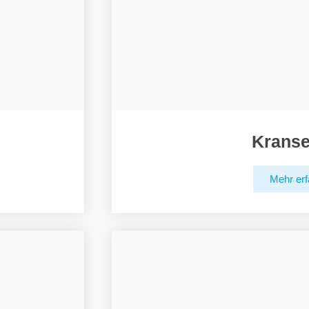
Kranse
Mehr erf