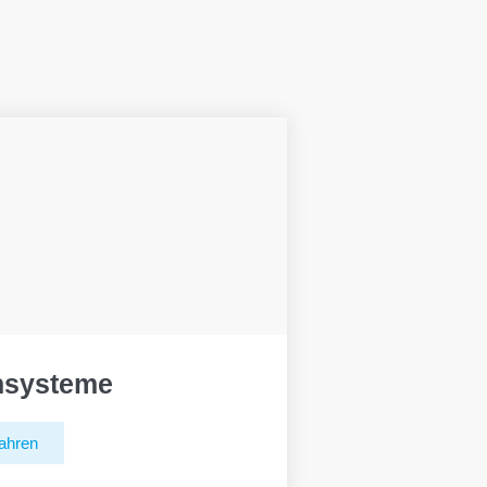
hsysteme
ahren