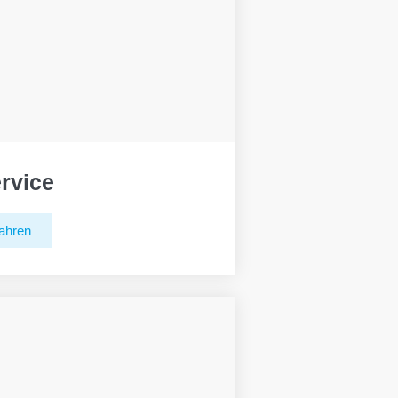
rvice
ahren