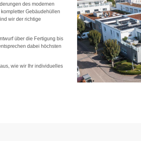
sforderungen des modernen
 kompletter Gebäudehüllen
d wir der richtige
twurf über die Fertigung bis
 entsprechen dabei höchsten
us, wie wir Ihr individuelles