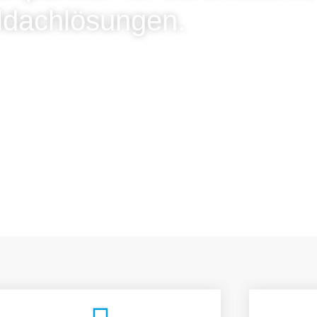
ldachlösungen.