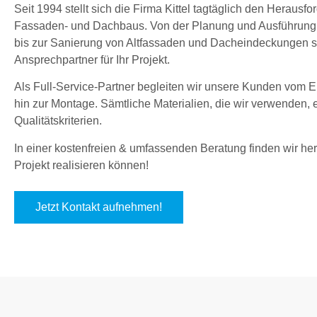
Seit 1994 stellt sich die Firma Kittel tagtäglich den Herau
Fassaden- und Dachbaus. Von der Planung und Ausführung
bis zur Sanierung von Altfassaden und Dacheindeckungen sin
Ansprechpartner für Ihr Projekt.
Als Full-Service-Partner begleiten wir unsere Kunden vom En
hin zur Montage. Sämtliche Materialien, die wir verwenden,
Qualitätskriterien.
In einer kostenfreien & umfassenden Beratung finden wir hera
Projekt realisieren können!
Jetzt Kontakt aufnehmen!