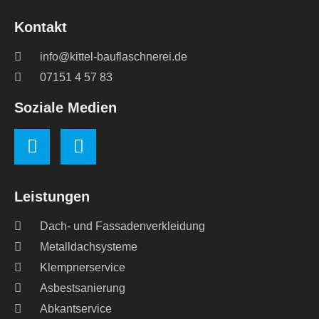
Kontakt
info@kittel-bauflaschnerei.de
07151 4 57 83
Soziale Medien
Leistungen
Dach- und Fassadenverkleidung
Metalldachsysteme
Klempnerservice
Asbestsanierung
Abkantservice