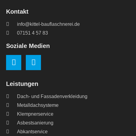
Kontakt
info@kittel-bauflaschnerei.de
07151 4 57 83
Soziale Medien
Leistungen
Dach- und Fassadenverkleidung
Metalldachsysteme
Klempnerservice
Asbestsanierung
Abkantservice