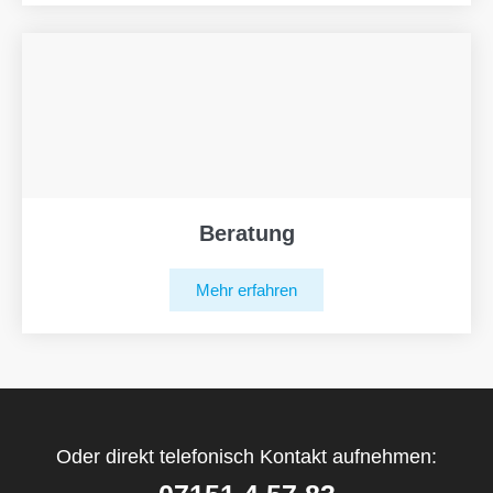
Beratung
Mehr erfahren
Oder direkt telefonisch Kontakt aufnehmen: