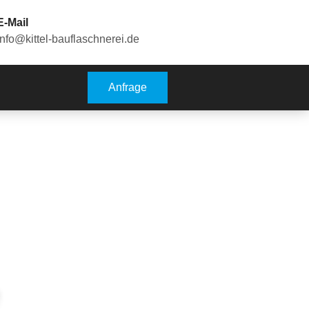
E-Mail
info@kittel-bauflaschnerei.de
Anfrage