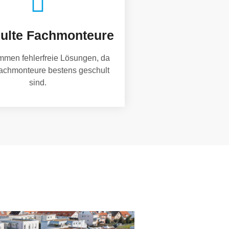
ulte Fachmonteure
mmen fehlerfreie Lösungen, da
achmonteure bestens geschult
sind.