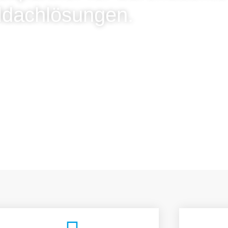
ldachlösungen.