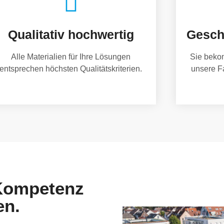
Qualitativ hochwertig
Gesch
Alle Materialien für Ihre Lösungen
Sie beko
entsprechen höchsten Qualitätskriterien.
unsere F
 Kompetenz
en.