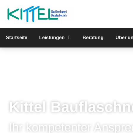
Startseite
Leistungen
Beratung
Über u
Kittel Bauflaschn
Ihr kompetenter Anspre