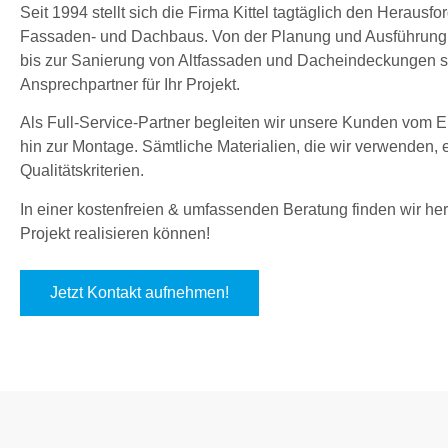
Seit 1994 stellt sich die Firma Kittel tagtäglich den Herau
Fassaden- und Dachbaus. Von der Planung und Ausführung
bis zur Sanierung von Altfassaden und Dacheindeckungen sin
Ansprechpartner für Ihr Projekt.
Als Full-Service-Partner begleiten wir unsere Kunden vom En
hin zur Montage. Sämtliche Materialien, die wir verwenden,
Qualitätskriterien.
In einer kostenfreien & umfassenden Beratung finden wir hera
Projekt realisieren können!
Jetzt Kontakt aufnehmen!