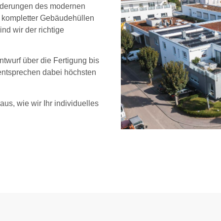
sforderungen des modernen
 kompletter Gebäudehüllen
d wir der richtige
twurf über die Fertigung bis
 entsprechen dabei höchsten
us, wie wir Ihr individuelles