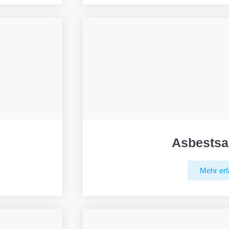
Asbestsa
Mehr erf