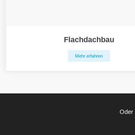
Flachdachbau
Mehr erfahren
Oder 