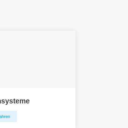
hsysteme
ahren