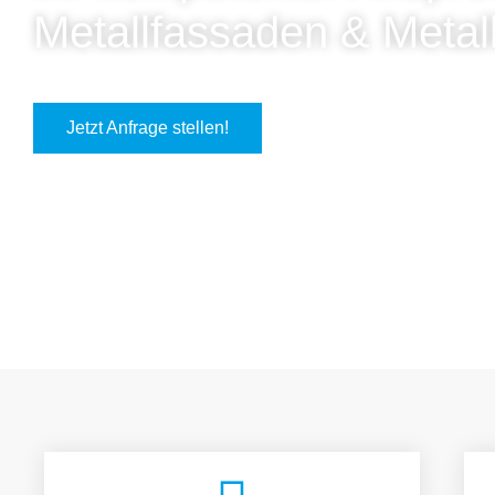
Metallfassaden & Metal
Jetzt Anfrage stellen!