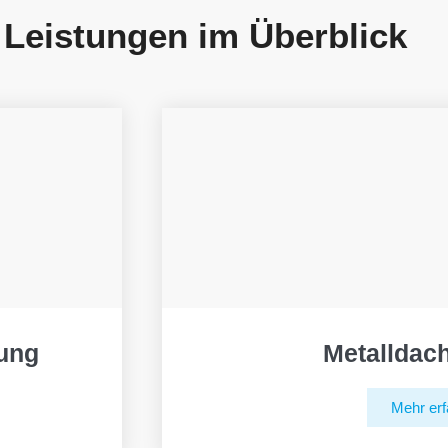
 Leistungen im Überblick
ung
Metalldac
Mehr erf