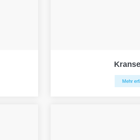
Kranse
Mehr erf