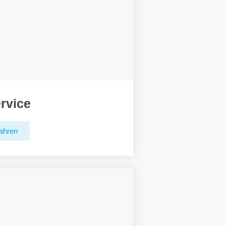
rvice
ahren