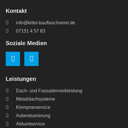
Kontakt
info@kittel-bauflaschnerei.de
07151 4 57 83
Soziale Medien
Leistungen
Dach- und Fassadenverkleidung
Metalldachsysteme
Klempnerservice
Asbestsanierung
Abkantservice