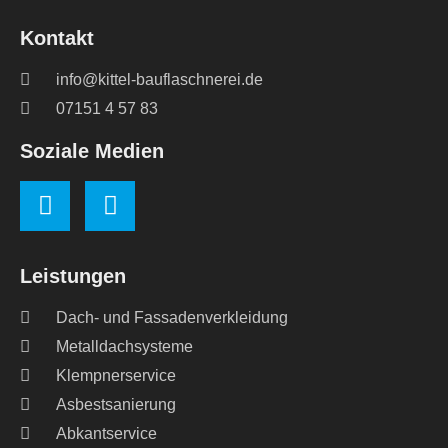
Kontakt
info@kittel-bauflaschnerei.de
07151 4 57 83
Soziale Medien
Leistungen
Dach- und Fassadenverkleidung
Metalldachsysteme
Klempnerservice
Asbestsanierung
Abkantservice