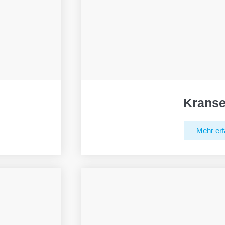
Kranse
Mehr erf