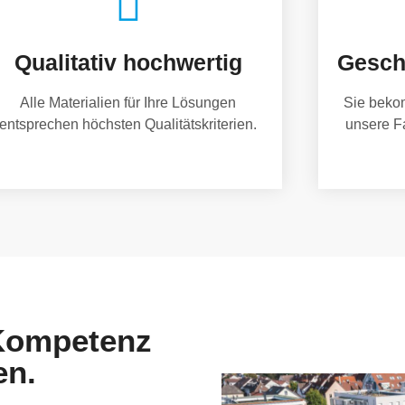
Qualitativ hochwertig
Gesch
Alle Materialien für Ihre Lösungen
Sie beko
entsprechen höchsten Qualitätskriterien.
unsere F
 Kompetenz
en.