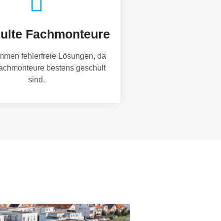
ulte Fachmonteure
mmen fehlerfreie Lösungen, da
achmonteure bestens geschult
sind.