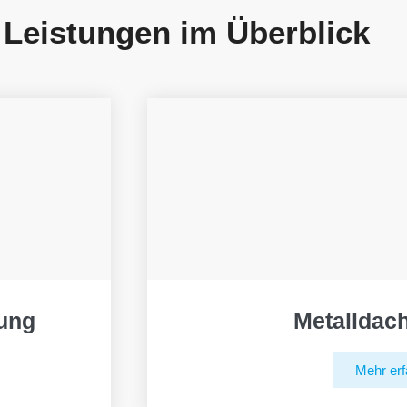
 Leistungen im Überblick
ung
Metalldac
Mehr erf