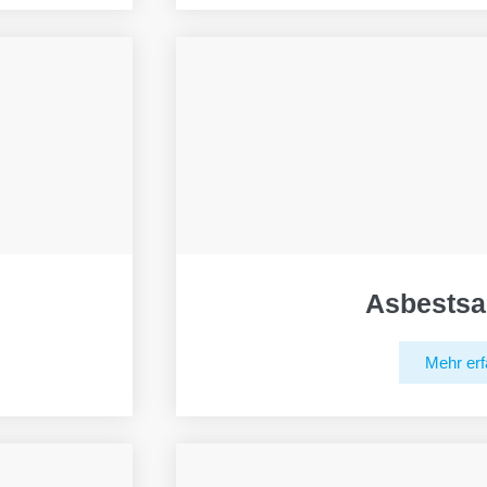
Asbestsa
Mehr erf