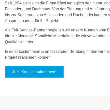
Seit 1994 stellt sich die Firma Kittel tagtäglich den Herau
Fassaden- und Dachbaus. Von der Planung und Ausführung
bis zur Sanierung von Altfassaden und Dacheindeckungen sin
Ansprechpartner für Ihr Projekt.
Als Full-Service-Partner begleiten wir unsere Kunden vom En
hin zur Montage. Sämtliche Materialien, die wir verwenden,
Qualitätskriterien.
In einer kostenfreien & umfassenden Beratung finden wir hera
Projekt realisieren können!
Jetzt Kontakt aufnehmen!