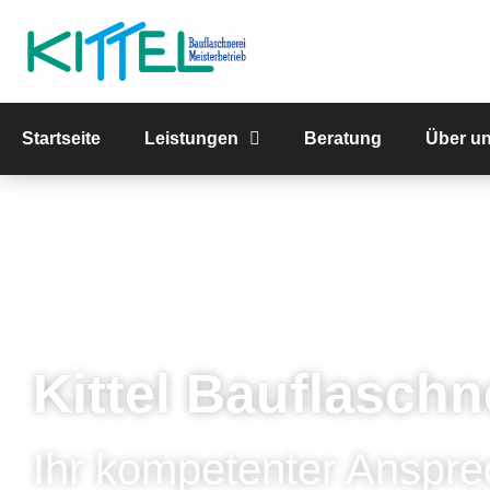
Startseite
Leistungen
Beratung
Über u
Kittel Bauflaschn
Ihr kompetenter Anspre