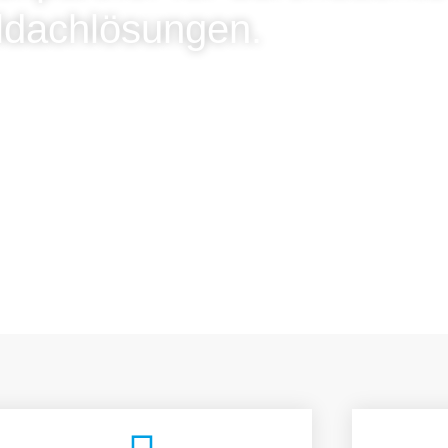
ldachlösungen.