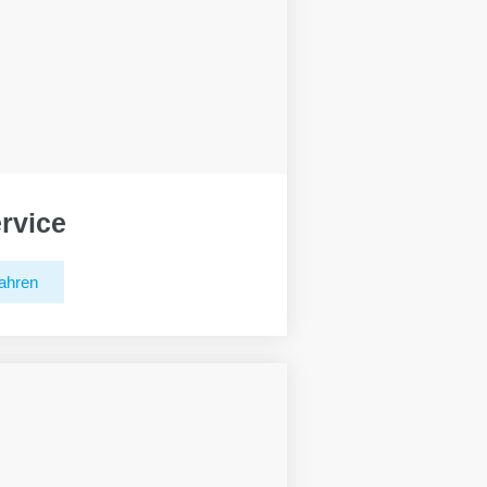
rvice
ahren