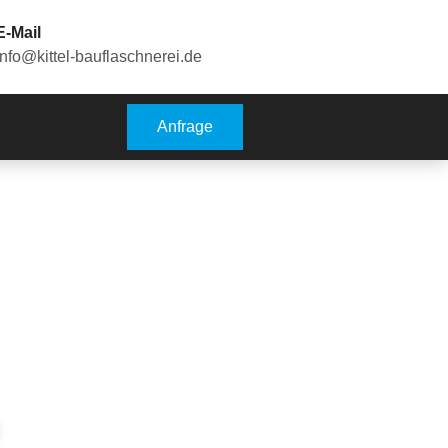
E-Mail
info@kittel-bauflaschnerei.de
Anfrage