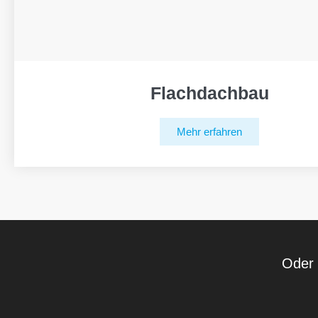
Flachdachbau
Mehr erfahren
Oder 