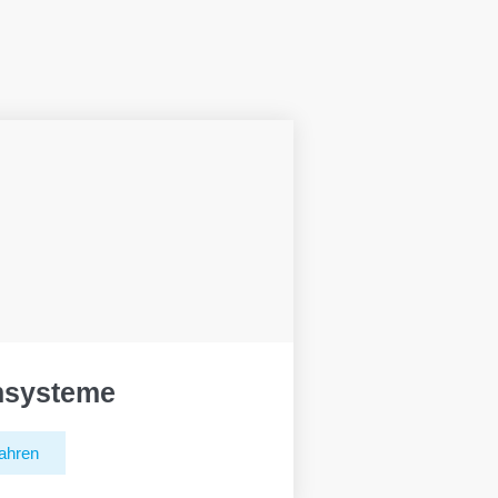
hsysteme
ahren