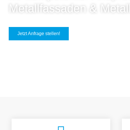
Metallfassaden & Metal
Jetzt Anfrage stellen!