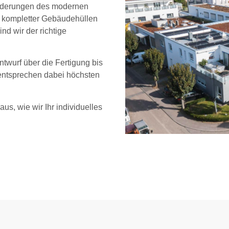
sforderungen des modernen
 kompletter Gebäudehüllen
d wir der richtige
twurf über die Fertigung bis
 entsprechen dabei höchsten
us, wie wir Ihr individuelles