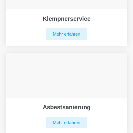
Klempnerservice
Mehr erfahren
Asbestsanierung
Mehr erfahren