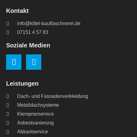
Kontakt
info@kittel-bauflaschnerei.de
07151 4 57 83
Soziale Medien
Leistungen
Dach- und Fassadenverkleidung
Metalldachsysteme
Klempnerservice
Asbestsanierung
Abkantservice