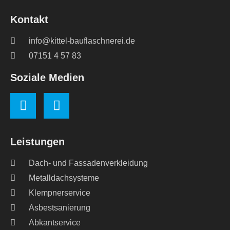
Kontakt
info@kittel-bauflaschnerei.de
07151 4 57 83
Soziale Medien
Leistungen
Dach- und Fassadenverkleidung
Metalldachsysteme
Klempnerservice
Asbestsanierung
Abkantservice