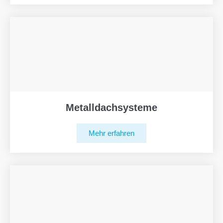
Metalldachsysteme
Mehr erfahren