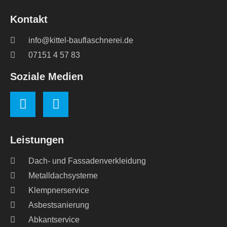
Kontakt
info@kittel-bauflaschnerei.de
07151 4 57 83
Soziale Medien
Leistungen
Dach- und Fassadenverkleidung
Metalldachsysteme
Klempnerservice
Asbestsanierung
Abkantservice