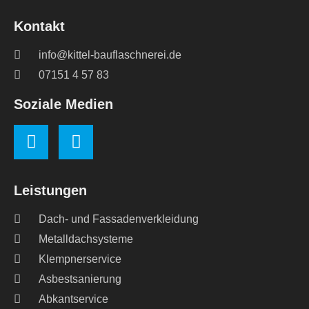
Kontakt
info@kittel-bauflaschnerei.de
07151 4 57 83
Soziale Medien
Leistungen
Dach- und Fassadenverkleidung
Metalldachsysteme
Klempnerservice
Asbestsanierung
Abkantservice