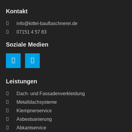
Kontakt
info@kittel-bauflaschnerei.de
07151 4 57 83
Soziale Medien
Leistungen
Dach- und Fassadenverkleidung
Metalldachsysteme
Klempnerservice
Asbestsanierung
Abkantservice